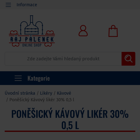
Informace
Kategorie
Úvodní stránka
Likéry
Kávové
Poněšický Kávový likér 30% 0,5 l
PONĚŠICKÝ KÁVOVÝ LIKÉR 30%
0,5 L