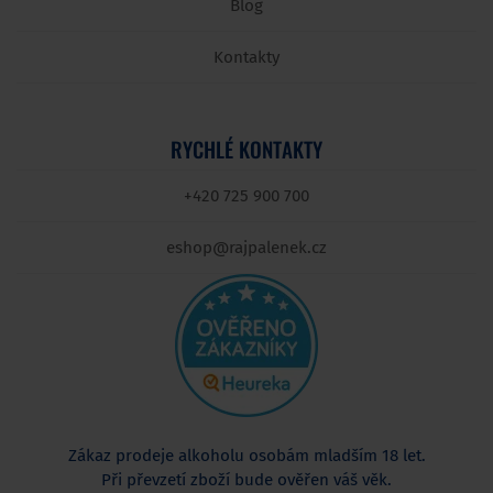
Blog
Kontakty
RYCHLÉ KONTAKTY
+420 725 900 700
eshop@rajpalenek.cz
Zákaz prodeje alkoholu osobám mladším 18 let.
Při převzetí zboží bude ověřen váš věk.