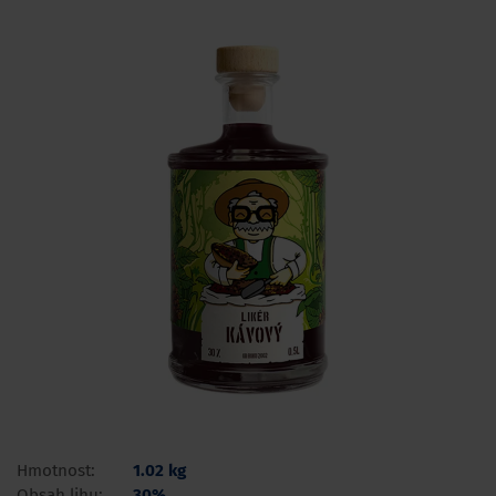
Hmotnost:
1.02 kg
Obsah lihu:
30%