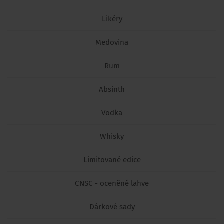
Likéry
Medovina
Rum
Absinth
Vodka
Whisky
Limitované edice
CNSC - oceněné lahve
Dárkové sady