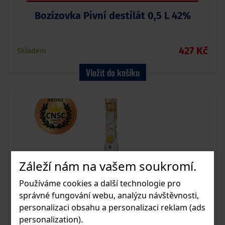
Bozízovka Pivní destilát 0,5 L 42%
427 Kč
Skladem
Vložit do košíku
Záleží nám na vašem soukromí.
Používáme cookies a další technologie pro
správné fungování webu, analýzu návštěvnosti,
personalizaci obsahu a personalizaci reklam (ads
personalization).