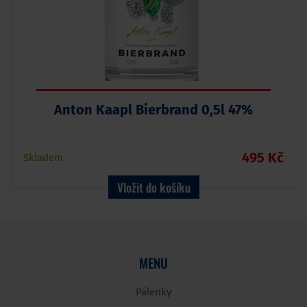
Anton Kaapl Bierbrand 0,5l 47%
495 Kč
Skladem
Vložit do košíku
MENU
Pálenky