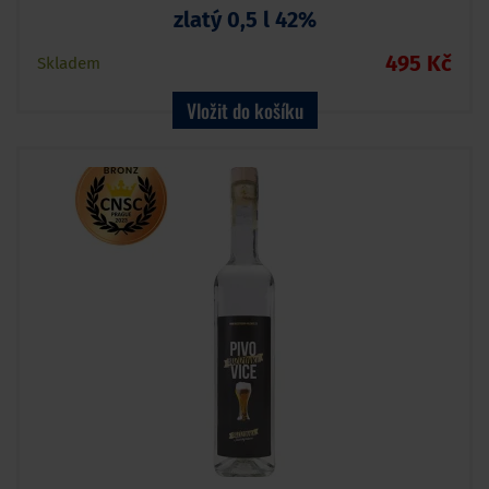
zlatý 0,5 l 42%
495 Kč
Skladem
Vložit do košíku