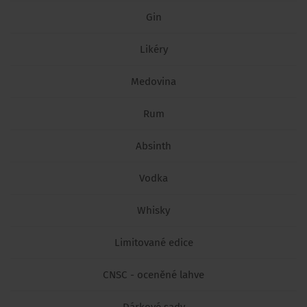
Gin
Likéry
Medovina
Rum
Absinth
Vodka
Whisky
Limitované edice
CNSC - oceněné lahve