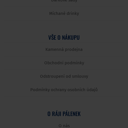
Dárkové sady
Míchané drinky
VŠE O NÁKUPU
Kamenná prodejna
Obchodní podmínky
Odstroupení od smlouvy
Podmínky ochrany osobních údajů
O RÁJI PÁLENEK
O nás