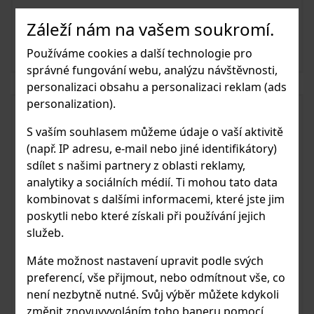
Záleží nám na vašem soukromí.
540 Kč
Skladem
Používáme cookies a další technologie pro
Vložit do košíku
správné fungování webu, analýzu návštěvnosti,
personalizaci obsahu a personalizaci reklam (ads
personalization).
S vaším souhlasem můžeme údaje o vaší aktivitě
(např. IP adresu, e-mail nebo jiné identifikátory)
sdílet s našimi partnery z oblasti reklamy,
analytiky a sociálních médií. Ti mohou tato data
kombinovat s dalšími informacemi, které jste jim
poskytli nebo které získali při používání jejich
služeb.
Máte možnost nastavení upravit podle svých
preferencí, vše přijmout, nebo odmítnout vše, co
není nezbytně nutné. Svůj výběr můžete kdykoli
změnit znovuvyvoláním toho baneru pomocí