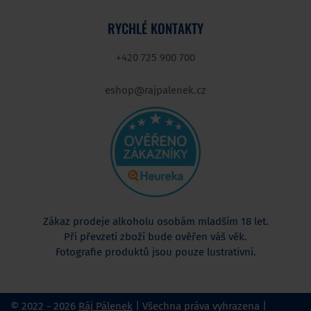
RYCHLÉ KONTAKTY
+420 725 900 700
eshop@rajpalenek.cz
Zákaz prodeje alkoholu osobám mladším 18 let.
Při převzetí zboží bude ověřen váš věk.
Fotografie produktů jsou pouze lustrativní.
© 2022 - 2026
Ráj Pálenek
| Všechna práva vyhrazena |