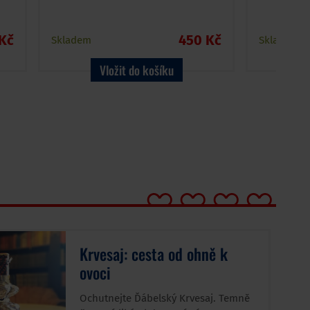
Kč
450 Kč
Skladem
Skladem
Vložit do košíku
Krvesaj: cesta od ohně k
ovoci
Ochutnejte Ďábelský Krvesaj. Temně