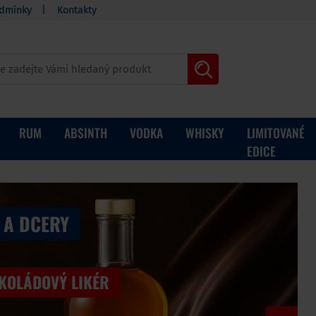
dmínky
Kontakty
RUM
ABSINTH
VODKA
WHISKY
LIMITOVANÉ
EDICE
 A DCERY
OKOLÁDOVÝ LIKÉR