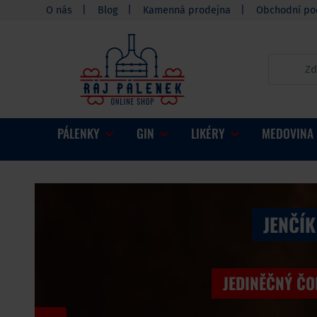
O nás
Blog
Kamenná prodejna
Obchodní po
PÁLENKY
GIN
LIKÉRY
MEDOVINA
JENČÍK
JEDINĚČNÝ Č