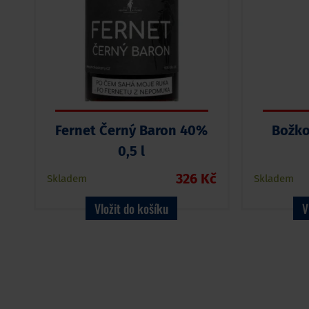
Fernet Černý Baron 40%
Božko
0,5 l
326 Kč
Skladem
Skladem
Vložit do košíku
V