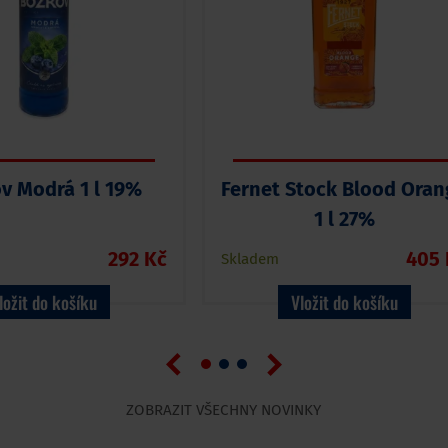
v Modrá 1 l 19%
Fernet Stock Blood Oran
1 l 27%
292 Kč
405 
Skladem
ložit do košíku
Vložit do košíku
ZOBRAZIT VŠECHNY NOVINKY