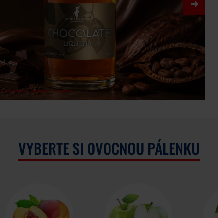
VYBERTE SI OVOCNOU PÁLENKU