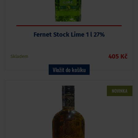
Fernet Stock Lime 1 l 27%
405 Kč
Skladem
Vložit do košíku
NOVINKA