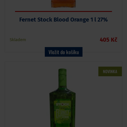
Fernet Stock Blood Orange 1 l 27%
405 Kč
Skladem
Vložit do košíku
NOVINKA