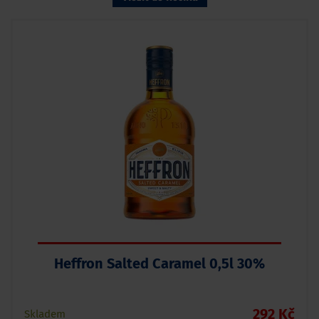
Heffron Salted Caramel 0,5l 30%
292 Kč
Skladem