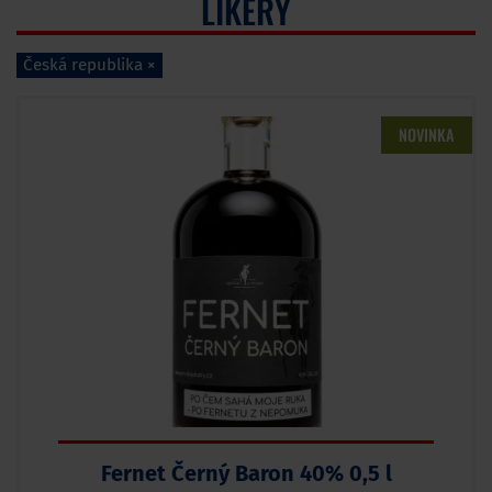
LIKÉRY
Česká republika ×
NOVINKA
Fernet Černý Baron 40% 0,5 l