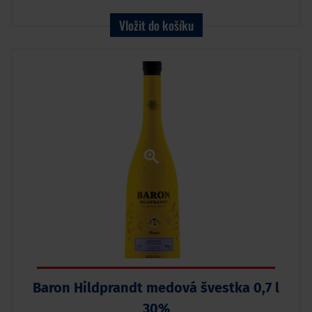
Vložit do košíku
Baron Hildprandt medová švestka 0,7 l
30%