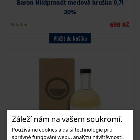
Baron Hildprandt medová hruška 0,7l
30%
698 Kč
Skladem
Vložit do košíku
Záleží nám na vašem soukromí.
Používáme cookies a další technologie pro
správné fungování webu, analýzu návštěvnosti,