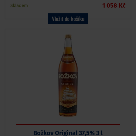
1 058 Kč
Skladem
Vložit do košíku
Božkov Original 37,5% 3 l