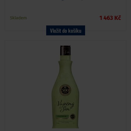
1 463 Kč
Skladem
Vložit do košíku