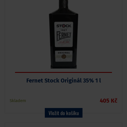
Fernet Stock Originál 35% 1 l
405 Kč
Skladem
Vložit do košíku