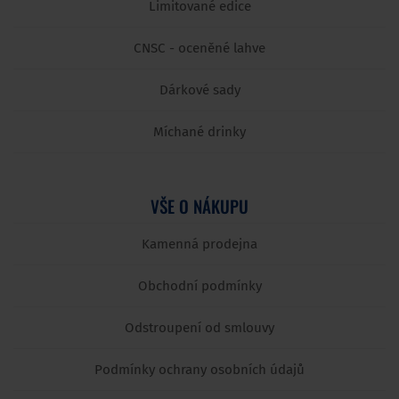
Limitované edice
CNSC - oceněné lahve
Dárkové sady
Míchané drinky
VŠE O NÁKUPU
Kamenná prodejna
Obchodní podmínky
Odstroupení od smlouvy
Podmínky ochrany osobních údajů