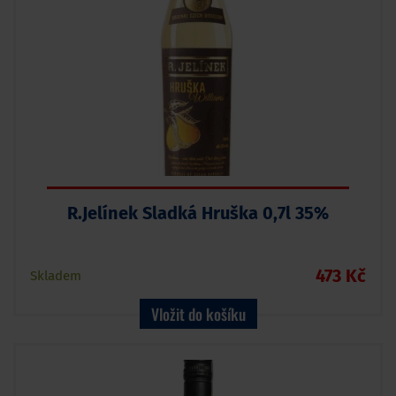
R.Jelínek Sladká Hruška 0,7l 35%
473 Kč
Skladem
Vložit do košíku