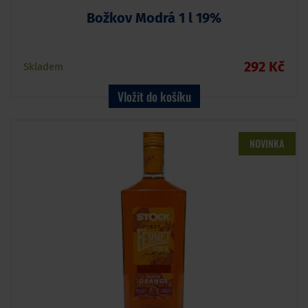
Božkov Modrá 1 l 19%
292 Kč
Skladem
Vložit do košíku
NOVINKA