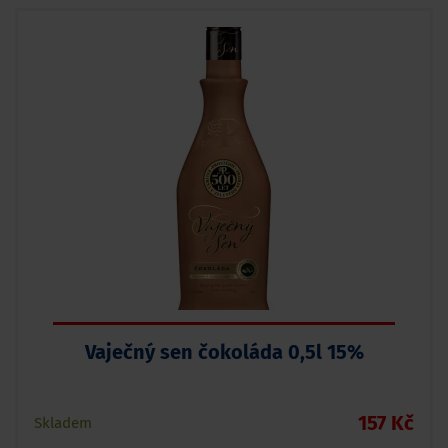
Vaječný sen čokoláda 0,5l 15%
157 Kč
Skladem