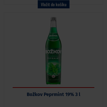
Vložit do košíku
Božkov Peprmint 19% 3 l