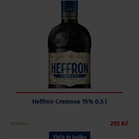
Heffron Cremoso 15% 0,5 l
292 Kč
Skladem
Vložit do košíku