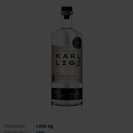
Hmotnost:
1.006 kg
Obsah lihu:
48%