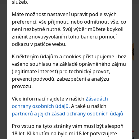
služeb.
Máte možnost nastavení upravit podle svých
PODOBNÉ PRODUKTY
preferencí, vše přijmout, nebo odmítnout vše, co
není nezbytně nutné. Svůj výběr můžete kdykoli
změnit znovuvyvoláním toho baneru pomocí
odkazu v patičce webu.
K některým údajům a cookies přistupujeme i bez
vašeho souhlasu na základě oprávněného zájmu
(legitimate interest) pro technický provoz,
prevenci podvodů, zabezpečení a analýzu
provozu.
Více informací najdete v našich
Zásadách
ochrany osobních údajů.
A také u našich
partnerů a jejich zásad ochrany osobních údajů
Pro vstup na tyto stránky vám musí být alespoň
18 let. Kliknutím na bylo mi 18 let potvrzujete