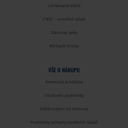
Limitované edice
CNSC - oceněné lahve
Dárkové sady
Míchané drinky
VŠE O NÁKUPU
Kamenná prodejna
Obchodní podmínky
Odstroupení od smlouvy
Podmínky ochrany osobních údajů