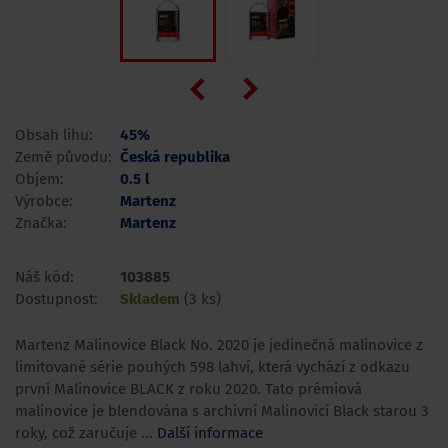
Obsah lihu:
45%
Země původu:
Česká republika
Objem:
0.5 l
Výrobce:
Martenz
Značka:
Martenz
Náš kód:
103885
Dostupnost:
Skladem
(3 ks)
Martenz Malinovice Black No. 2020 je jedinečná malinovice z
limitované série pouhých 598 lahví, která vychází z odkazu
první Malinovice BLACK z roku 2020. Tato prémiová
malinovice je blendována s archivní Malinovicí Black starou 3
roky, což zaručuje ...
Další informace