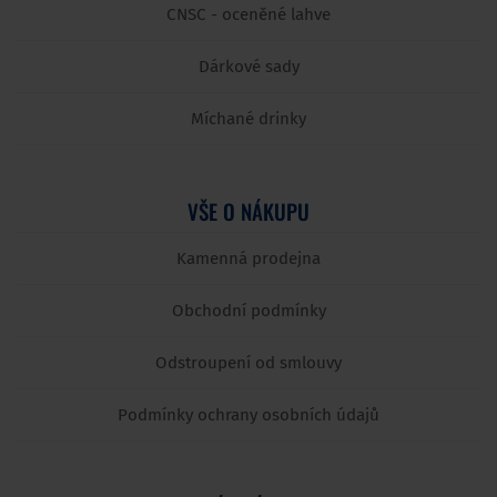
CNSC - oceněné lahve
Dárkové sady
Míchané drinky
VŠE O NÁKUPU
Kamenná prodejna
Obchodní podmínky
Odstroupení od smlouvy
Podmínky ochrany osobních údajů