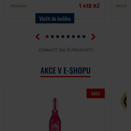
1 418 Kč
Skladem
Sklade
Vložit do košíku
ZOBRAZIT DALŠÍ PRODUKTY
AKCE V E-SHOPU
AKCE