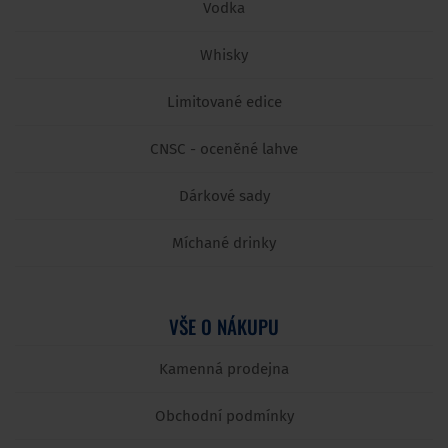
Vodka
Whisky
Limitované edice
CNSC - oceněné lahve
Dárkové sady
Míchané drinky
VŠE O NÁKUPU
Kamenná prodejna
Obchodní podmínky