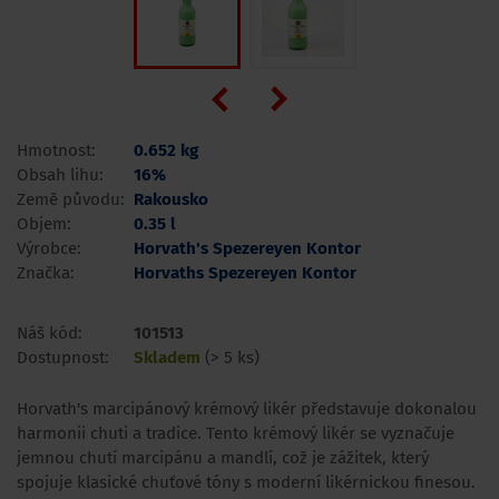
Hmotnost:
0.652 kg
Obsah lihu:
16%
Země původu:
Rakousko
Objem:
0.35 l
Výrobce:
Horvath's Spezereyen Kontor
Značka:
Horvaths Spezereyen Kontor
Náš kód:
101513
Dostupnost:
Skladem
(> 5 ks)
Horvath's marcipánový krémový likér představuje dokonalou
harmonii chuti a tradice. Tento krémový likér se vyznačuje
jemnou chutí marcipánu a mandlí, což je zážitek, který
spojuje klasické chuťové tóny s moderní likérnickou finesou.