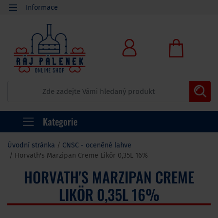
Informace
Kategorie
Úvodní stránka
CNSC - oceněné lahve
Horvath's Marzipan Creme Likör 0,35L 16%
HORVATH'S MARZIPAN CREME
LIKÖR 0,35L 16%