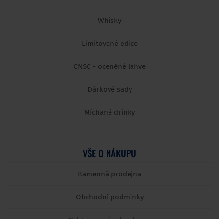
Whisky
Limitované edice
CNSC - oceněné lahve
Dárkové sady
Míchané drinky
VŠE O NÁKUPU
Kamenná prodejna
Obchodní podmínky