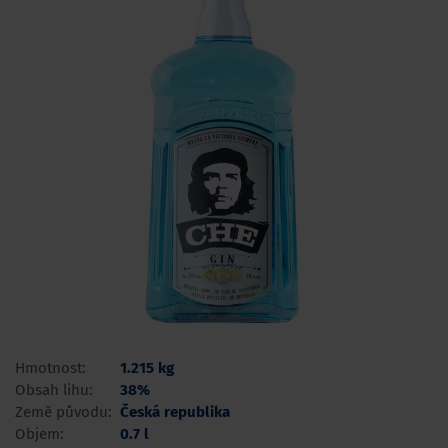
Hmotnost:
1.215 kg
Obsah lihu:
38%
Země původu:
Česká republika
Objem:
0.7 l