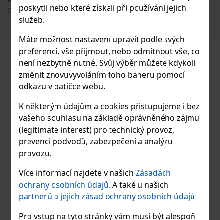
poskytli nebo které získali při používání jejich
CZ
služeb.
Máte možnost nastavení upravit podle svých
preferencí, vše přijmout, nebo odmítnout vše, co
PODOBNÉ PRODUKTY
není nezbytně nutné. Svůj výběr můžete kdykoli
změnit znovuvyvoláním toho baneru pomocí
odkazu v patičce webu.
K některým údajům a cookies přistupujeme i bez
vašeho souhlasu na základě oprávněného zájmu
(legitimate interest) pro technický provoz,
prevenci podvodů, zabezpečení a analýzu
provozu.
Více informací najdete v našich
Zásadách
ochrany osobních údajů.
A také u našich
partnerů a jejich zásad ochrany osobních údajů
Pro vstup na tyto stránky vám musí být alespoň