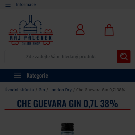
Informace
Kategorie
Úvodní stránka
Gin
London Dry
Che Guevara Gin 0,7l 38%
CHE GUEVARA GIN 0,7L 38%