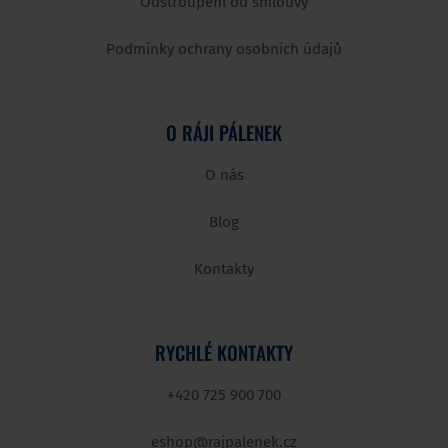
Odstroupení od smlouvy
Podmínky ochrany osobních údajů
O RÁJI PÁLENEK
O nás
Blog
Kontakty
RYCHLÉ KONTAKTY
+420 725 900 700
eshop@rajpalenek.cz