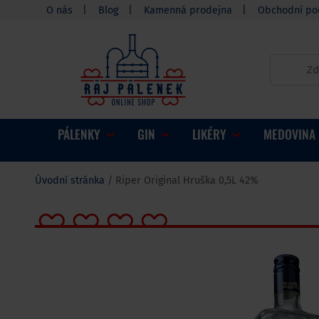
O nás
Blog
Kamenná prodejna
Obchodní po
PÁLENKY
GIN
LIKÉRY
MEDOVINA
Úvodní stránka
Riper Original Hruška 0,5L 42%