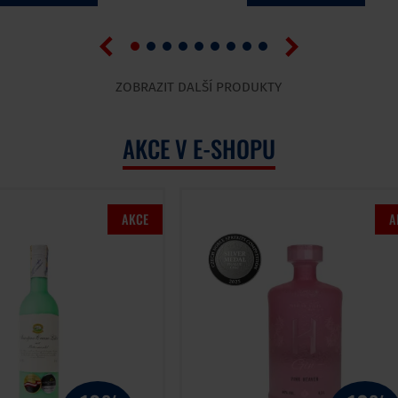
ZOBRAZIT DALŠÍ PRODUKTY
AKCE V E-SHOPU
AKCE
A