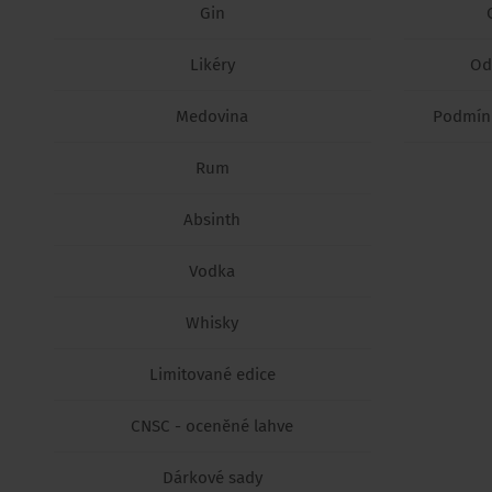
Gin
Likéry
Od
Medovina
Podmínk
Rum
Absinth
Vodka
Whisky
Limitované edice
CNSC - oceněné lahve
Dárkové sady