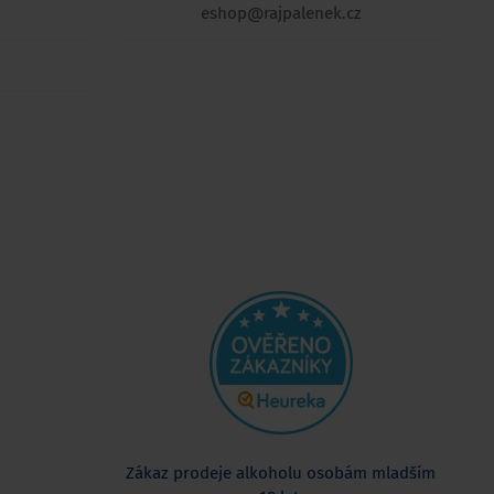
eshop@rajpalenek.cz
Zákaz prodeje alkoholu osobám mladším