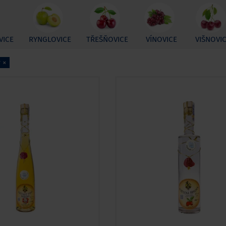
VICE
RYNGLOVICE
TŘEŠŇOVICE
VÍNOVICE
VIŠNOVI
 ×