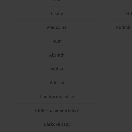
Likéry
Od
Medovina
Podmínk
Rum
Absinth
Vodka
Whisky
Limitované edice
CNSC - oceněné lahve
Dárkové sady