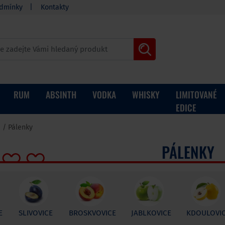
dmínky
Kontakty
RUM
ABSINTH
VODKA
WHISKY
LIMITOVANÉ
EDICE
a
Pálenky
PÁLENKY
E
SLIVOVICE
BROSKVOVICE
JABLKOVICE
KDOULOVI