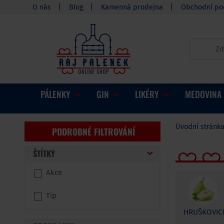
O nás
Blog
Kamenná prodejna
Obchodní po
PÁLENKY
GIN
LIKÉRY
MEDOVINA
Úvodní stránk
PODROBNÉ FILTROVÁNÍ
ŠTÍTKY
Akce
Tip
HRUŠKOVIC